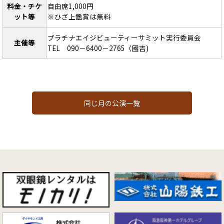
料金・チケ
自由席1,000円
ット等
※ひざ上鑑賞は無料
プラチナエイジビューティーサミット実行委員会
主催等
TEL 090－6400－2765（國吉)
同じ月の公演一覧