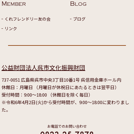
M
B
EMBER
LOG
くれフレンドリー友の会
ブログ
リンク
公益財団法人呉市文化振興財団
737-0051 広島県呉市中央3丁目10番1号 呉信用金庫ホール内
休館日：月曜日 （月曜日が休祝日にあたるときは翌平日）
受付時間：9:00～18:00 （休館日を除く毎日）
※令和6年4月2日(火)から受付時間が、9:00～18:00に変わりまし
た。
お電話でのお問い合わせ