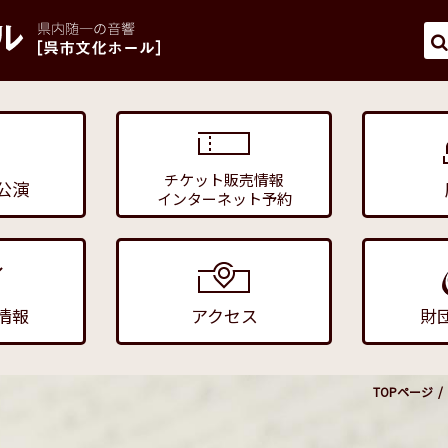
チケット販売情報
公演
インターネット予約
情報
アクセス
財
TOPページ