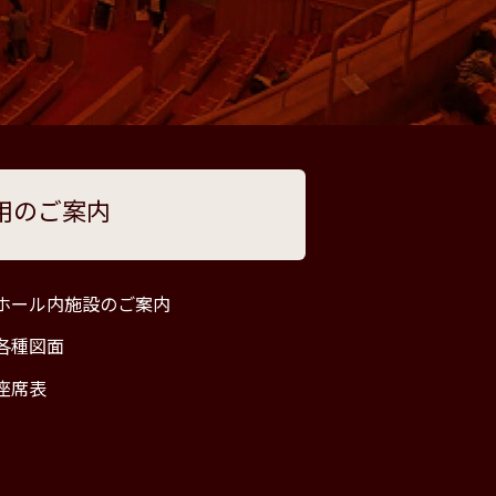
用のご案内
ホール内施設のご案内
各種図面
座席表