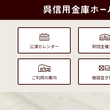
公演カレンダー
財団主催
ご利用の案内
施設空き