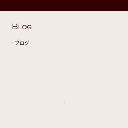
B
LOG
ブログ