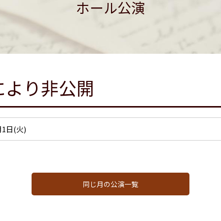
ホール公演
により非公開
3月1日(火)
同じ月の公演一覧