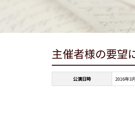
主催者様の要望
公演日時
2016年