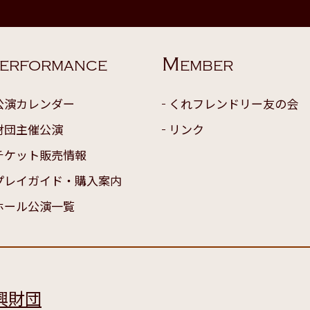
M
ERFORMANCE
EMBER
公演カレンダー
くれフレンドリー友の会
財団主催公演
リンク
チケット販売情報
プレイガイド・購入案内
ホール公演一覧
興財団