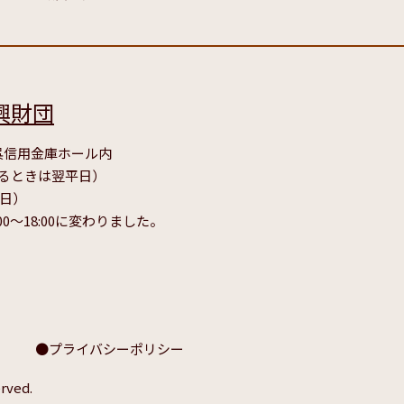
興財団
号 呉信用金庫ホール内
たるときは翌平日）
毎日）
00～18:00に変わりました。
プライバシーポリシー
rved.