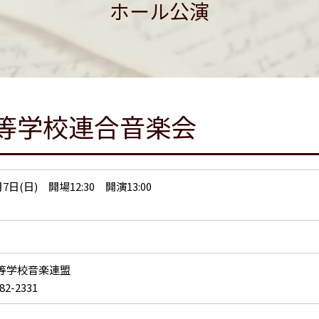
ホール公演
高等学校連合音楽会
月7日(日) 開場12:30 開演13:00
等学校音楽連盟
82-2331