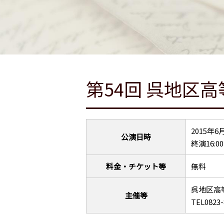
第54回 呉地区
2015年6
公演日時
終演16:00
料金・チケット等
無料
呉地区高
主催等
TEL0823-