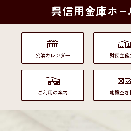
公演カレンダー
財団主催
ご利用の案内
施設空き