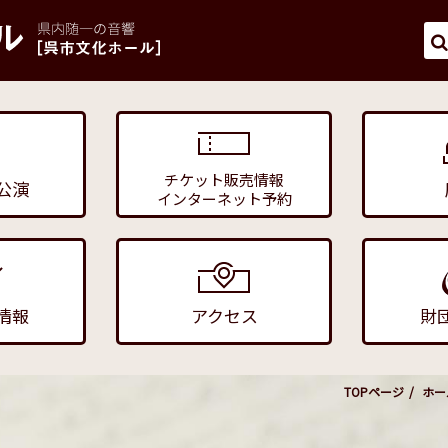
チケット販売情報
公演
インターネット予約
情報
アクセス
財
TOPページ
ホー