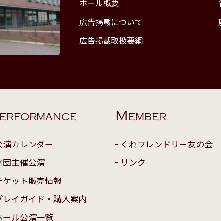
ホール概要
広告掲載について
広告掲載取扱要綱
M
ERFORMANCE
EMBER
公演カレンダー
くれフレンドリー友の会
財団主催公演
リンク
チケット販売情報
プレイガイド・購入案内
ホール公演一覧