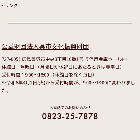
リンク
公益財団法人呉市文化振興財団
737-0051 広島県呉市中央3丁目10番1号 呉信用金庫ホール内
休館日：月曜日 （月曜日が休祝日にあたるときは翌平日）
受付時間：9:00～18:00 （休館日を除く毎日）
※令和6年4月2日(火)から受付時間が、9:00～18:00に変わりまし
た。
お電話でのお問い合わせ
0823-25-7878