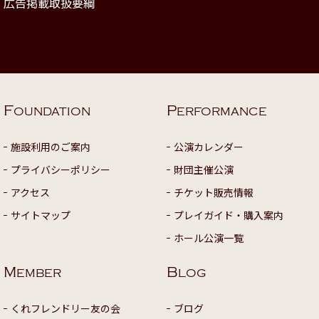
広告掲載取扱要綱
F
P
OUNDATION
ERFORMANCE
施設利用のご案内
公演カレンダー
プライバシーポリシー
財団主催公演
アクセス
チケット販売情報
サイトマップ
プレイガイド・購入案内
ホール公演一覧
M
B
EMBER
LOG
くれフレンドリー友の会
ブログ