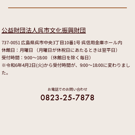
公益財団法人呉市文化振興財団
737-0051 広島県呉市中央3丁目10番1号 呉信用金庫ホール内
休館日：月曜日 （月曜日が休祝日にあたるときは翌平日）
受付時間：9:00～18:00 （休館日を除く毎日）
※令和6年4月2日(火)から受付時間が、9:00～18:00に変わりまし
た。
お電話でのお問い合わせ
0823-25-7878