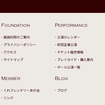
F
P
OUNDATION
ERFORMANCE
施設利用のご案内
公演カレンダー
プライバシーポリシー
財団主催公演
アクセス
チケット販売情報
サイトマップ
プレイガイド・購入案内
ホール公演一覧
M
B
EMBER
LOG
くれフレンドリー友の会
ブログ
リンク