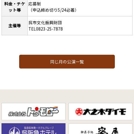
料金・チケ
応募制
ット等
（申込締め切り5/24必着）
呉市文化振興財団
主催等
TEL0823-25-7878
同じ月の公演一覧