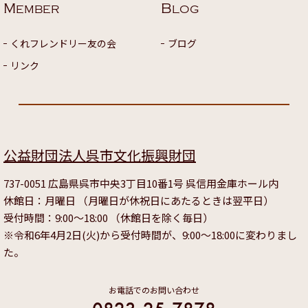
M
B
EMBER
LOG
くれフレンドリー友の会
ブログ
リンク
公益財団法人呉市文化振興財団
737-0051 広島県呉市中央3丁目10番1号 呉信用金庫ホール内
休館日：月曜日 （月曜日が休祝日にあたるときは翌平日）
受付時間：9:00～18:00 （休館日を除く毎日）
※令和6年4月2日(火)から受付時間が、9:00～18:00に変わりまし
た。
お電話でのお問い合わせ