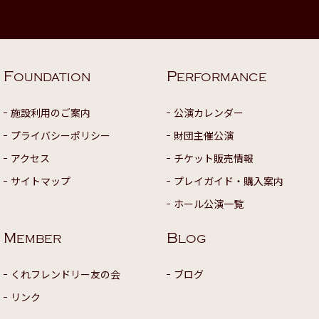
F
P
OUNDATION
ERFORMANCE
施設利用のご案内
公演カレンダー
プライバシーポリシー
財団主催公演
アクセス
チケット販売情報
サイトマップ
プレイガイド・購入案内
ホール公演一覧
M
B
EMBER
LOG
くれフレンドリー友の会
ブログ
リンク