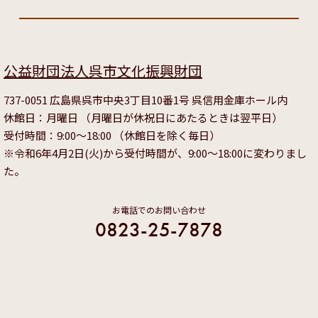
公益財団法人呉市文化振興財団
737-0051 広島県呉市中央3丁目10番1号 呉信用金庫ホール内
休館日：月曜日 （月曜日が休祝日にあたるときは翌平日）
受付時間：9:00～18:00 （休館日を除く毎日）
※令和6年4月2日(火)から受付時間が、9:00～18:00に変わりまし
た。
お電話でのお問い合わせ
0823-25-7878