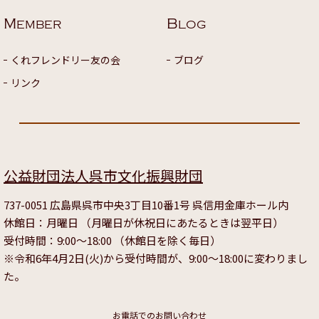
M
B
EMBER
LOG
くれフレンドリー友の会
ブログ
リンク
公益財団法人呉市文化振興財団
737-0051 広島県呉市中央3丁目10番1号 呉信用金庫ホール内
休館日：月曜日 （月曜日が休祝日にあたるときは翌平日）
受付時間：9:00～18:00 （休館日を除く毎日）
※令和6年4月2日(火)から受付時間が、9:00～18:00に変わりまし
た。
お電話でのお問い合わせ