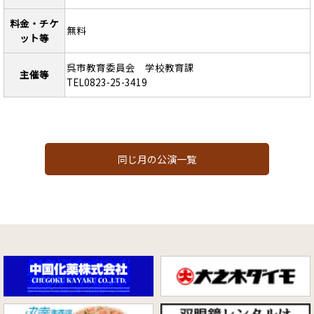
料金・チケ
無料
ット等
呉市教育委員会 学校教育課
主催等
TEL0823-25-3419
同じ月の公演一覧