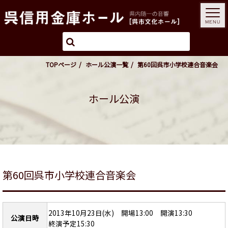
MENU
TOPページ
ホール公演一覧
第60回呉市小学校連合音楽会
ホール公演
第60回呉市小学校連合音楽会
2013年10月23日(水) 開場13:00 開演13:30
公演日時
終演予定15:30