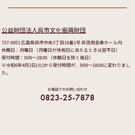
公益財団法人呉市文化振興財団
737-0051 広島県呉市中央3丁目10番1号 呉信用金庫ホール内
休館日：月曜日 （月曜日が休祝日にあたるときは翌平日）
受付時間：9:00～18:00 （休館日を除く毎日）
※令和6年4月2日(火)から受付時間が、9:00～18:00に変わりまし
た。
お電話でのお問い合わせ
0823-25-7878