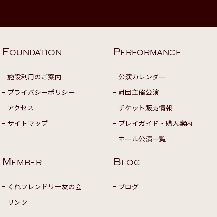
F
P
OUNDATION
ERFORMANCE
施設利用のご案内
公演カレンダー
プライバシーポリシー
財団主催公演
アクセス
チケット販売情報
サイトマップ
プレイガイド・購入案内
ホール公演一覧
M
B
EMBER
LOG
くれフレンドリー友の会
ブログ
リンク