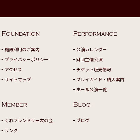
F
P
OUNDATION
ERFORMANCE
施設利用のご案内
公演カレンダー
プライバシーポリシー
財団主催公演
アクセス
チケット販売情報
サイトマップ
プレイガイド・購入案内
ホール公演一覧
M
B
EMBER
LOG
くれフレンドリー友の会
ブログ
リンク