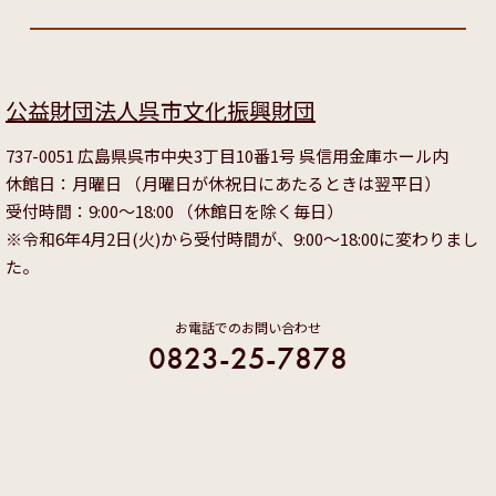
公益財団法人呉市文化振興財団
737-0051 広島県呉市中央3丁目10番1号 呉信用金庫ホール内
休館日：月曜日 （月曜日が休祝日にあたるときは翌平日）
受付時間：9:00～18:00 （休館日を除く毎日）
※令和6年4月2日(火)から受付時間が、9:00～18:00に変わりまし
た。
お電話でのお問い合わせ
0823-25-7878