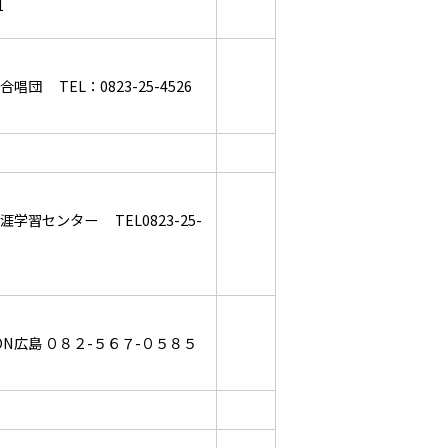
1
唱団 TEL：0823-25-4526
涯学習センター TEL0823-25-
-ON広島 ０８２-５６７-０５８５