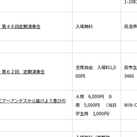
1-108
 第４８回定期演奏会
入場無料
呉混声合
全席自由 入場料1,0
呉市生
 第６２回 定期演奏会
00円
3466
Ａ席 6,000円 Ｂ
ビア～アンデスから届けよう喜びの
席 5,000円 （当日
MIN
学生席 2,000円）