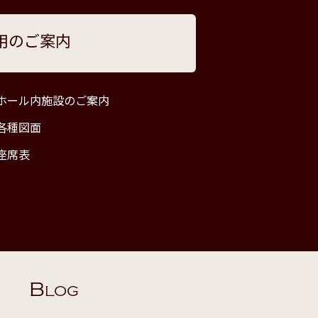
用のご案内
ホール内施設のご案内
各種図面
座席表
B
LOG