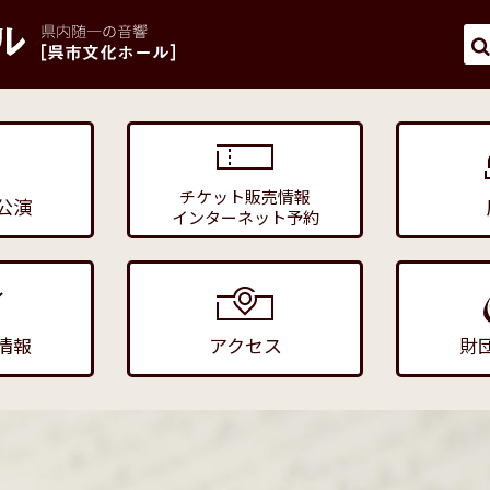
チケット販売情報
公演
インターネット予約
情報
アクセス
財