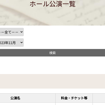
ホール公演一覧
公演名
料金・チケット等