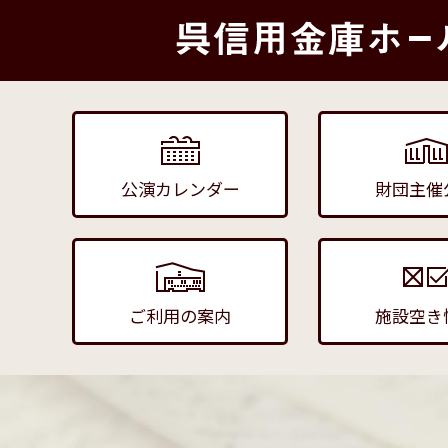
公演カレンダー
財団主催
ご利用の案内
施設空き