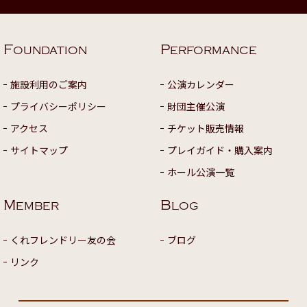
F
P
OUNDATION
ERFORMANCE
施設利用のご案内
公演カレンダー
プライバシーポリシー
財団主催公演
アクセス
チケット販売情報
サイトマップ
プレイガイド・購入案内
ホール公演一覧
M
B
EMBER
LOG
くれフレンドリー友の会
ブログ
リンク