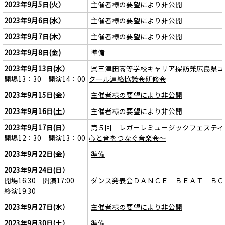
2023年9月5日(火）
主催者様の要望により非公開
2023年9月6日(水）
主催者様の要望により非公開
2023年9月7日(木）
主催者様の要望により非公開
2023年9月8日(金)
準備
2023年9月13日(水）
呉三津田高等学校キャリア探訪兼広島県ユ
開場13：30 開演14：00
クール連絡協議会研修会
2023年9月15日(金）
主催者様の要望により非公開
2023年9月16日(土）
主催者様の要望により非公開
2023年9月17日(日）
第５回 レガーレミュージックフェスティ
開場12：30 開演13：00
心と音をつなぐ音楽会～
2023年9月22日(金)
準備
2023年9月24日(日）
開場16:30 開演17:00
ダンス発表会ＤＡＮＣＥ ＢＥＡＴ ＢＯ
終演19:30
2023年9月27日(水）
主催者様の要望により非公開
2023年9月30日(土）
準備