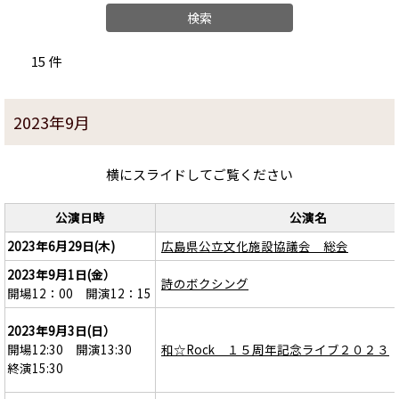
15 件
2023年9月
横にスライドしてご覧ください
公演日時
公演名
2023年6月29日(木)
広島県公立文化施設協議会 総会
2023年9月1日(金）
詩のボクシング
開場12：00 開演12：15
2023年9月3日(日）
開場12:30 開演13:30
和☆Rock １５周年記念ライブ２０２３
終演15:30