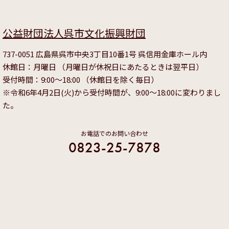
公益財団法人呉市文化振興財団
737-0051 広島県呉市中央3丁目10番1号 呉信用金庫ホール内
休館日：月曜日 （月曜日が休祝日にあたるときは翌平日）
受付時間：9:00～18:00 （休館日を除く毎日）
※令和6年4月2日(火)から受付時間が、9:00～18:00に変わりまし
た。
お電話でのお問い合わせ
0823-25-7878