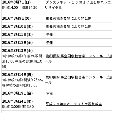
2016年8月7日(日)
ダンスソネット’１６ 第１７回石原バレエ
開場14:00 開演14:30
リサイタル
2016年8月9日(火)
主催者様の要望により非公開
2016年8月10日(水)
主催者様の要望により非公開
2016年8月11日(木)
準備
2016年8月12日(金)
準備
2016年8月13日(土)
<小学校の部>午前の部:開
第83回NHK全国学校音楽コンクール 広
演10:00 午後の部:開演13:
ール
50
2016年8月14日(日)
第83回NHK全国学校音楽コンクール 広
<中学校の部>開演9:25<高
ール
等学校の部>開演15:05
2016年8月19日(金)
準備
2016年8月24日(水)
平成２８年度オーケストラ鑑賞教室
開場13:00開演13:30