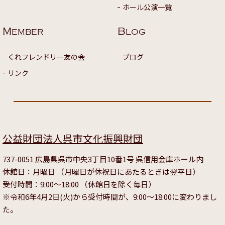
ホール公演一覧
M
B
EMBER
LOG
くれフレンドリー友の会
ブログ
リンク
公益財団法人呉市文化振興財団
737-0051 広島県呉市中央3丁目10番1号 呉信用金庫ホール内
休館日：月曜日 （月曜日が休祝日にあたるときは翌平日）
受付時間：9:00～18:00 （休館日を除く毎日）
※令和6年4月2日(火)から受付時間が、9:00～18:00に変わりまし
た。