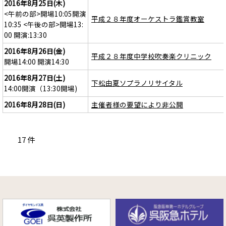
2016年8月25日(木)
<午前の部>開場10:05開演
平成２８年度オーケストラ鑑賞教室
10:35 <午後の部>開場13:
00 開演:13:30
2016年8月26日(金)
平成２８年度中学校吹奏楽クリニック
開場14:00 開演14:30
2016年8月27日(土)
下松由夏ソプラノリサイタル
14:00開演（13:30開場)
2016年8月28日(日)
主催者様の要望により非公開
17 件