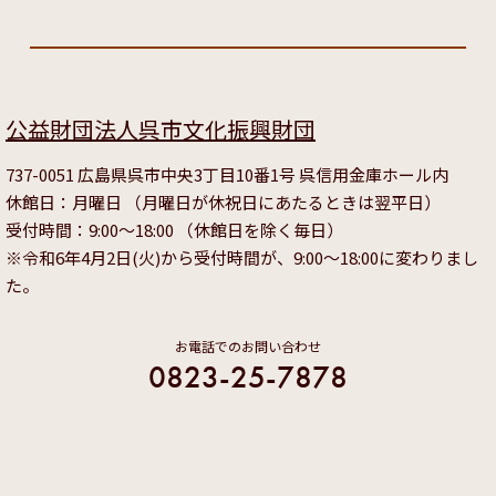
公益財団法人呉市文化振興財団
737-0051 広島県呉市中央3丁目10番1号 呉信用金庫ホール内
休館日：月曜日 （月曜日が休祝日にあたるときは翌平日）
受付時間：9:00～18:00 （休館日を除く毎日）
※令和6年4月2日(火)から受付時間が、9:00～18:00に変わりまし
た。
お電話でのお問い合わせ
0823-25-7878