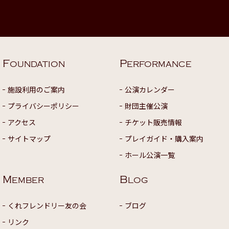
F
P
OUNDATION
ERFORMANCE
施設利用のご案内
公演カレンダー
プライバシーポリシー
財団主催公演
アクセス
チケット販売情報
サイトマップ
プレイガイド・購入案内
ホール公演一覧
M
B
EMBER
LOG
くれフレンドリー友の会
ブログ
リンク