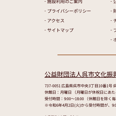
施設利用のご案内
プライバシーポリシー
アクセス
サイトマップ
公益財団法人呉市文化振
737-0051 広島県呉市中央3丁目10番1
休館日：月曜日 （月曜日が休祝日にあ
受付時間：9:00～18:00 （休館日を除く
※令和6年4月2日(火)から受付時間が、9: