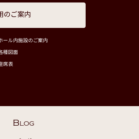
用のご案内
ホール内施設のご案内
各種図面
座席表
B
LOG