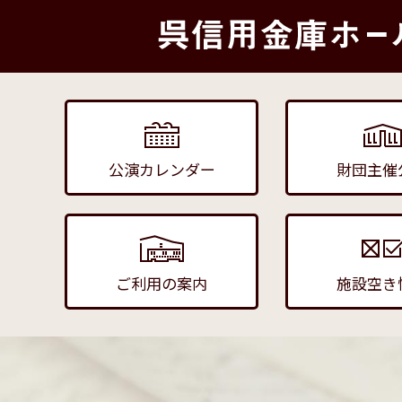
公演カレンダー
財団主催
ご利用の案内
施設空き