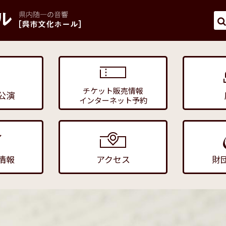
チケット販売情報
公演
インターネット予約
情報
アクセス
財