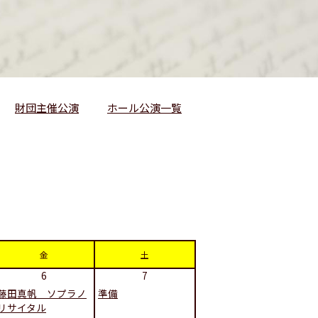
財団主催公演
ホール公演一覧
金
土
6
7
藤田真帆 ソプラノ
準備
リサイタル