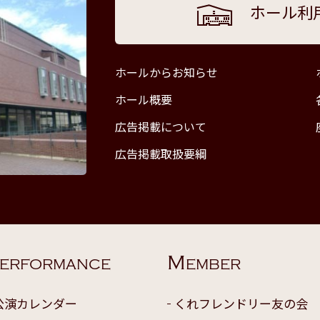
ホール利
ホールからお知らせ
ホール概要
広告掲載について
広告掲載取扱要綱
M
ERFORMANCE
EMBER
公演カレンダー
くれフレンドリー友の会