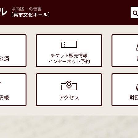
チケット販売情報
公演
インターネット予約
情報
アクセス
財