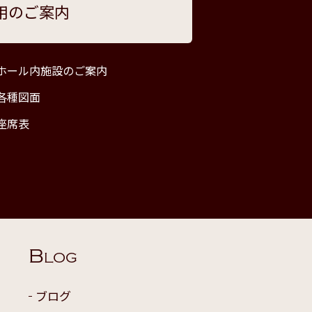
用のご案内
ホール内施設のご案内
各種図面
座席表
B
LOG
ブログ