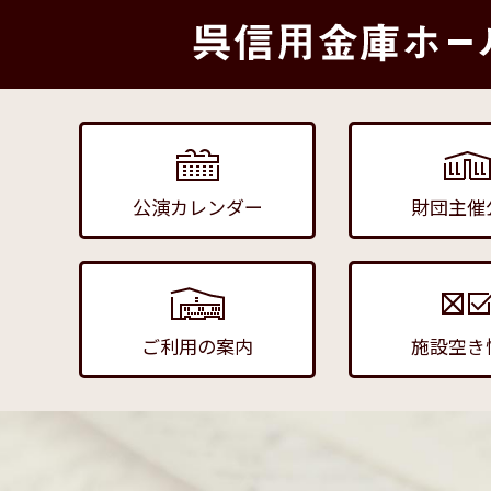
公演カレンダー
財団主催
ご利用の案内
施設空き