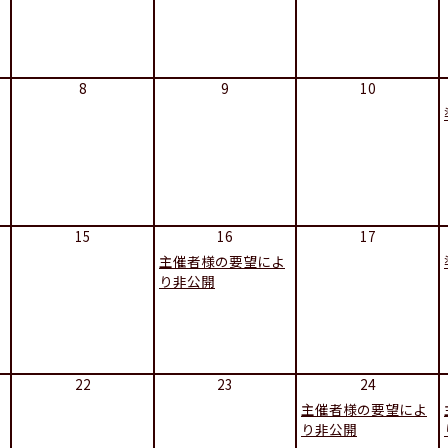
8
9
10
15
16
17
主催者様の要望によ
り非公開
22
23
24
主催者様の要望によ
り非公開