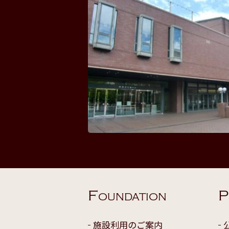
F
P
OUNDATION
施設利用のご案内