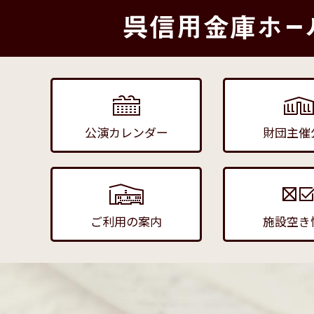
公演カレンダー
財団主催
ご利用の案内
施設空き