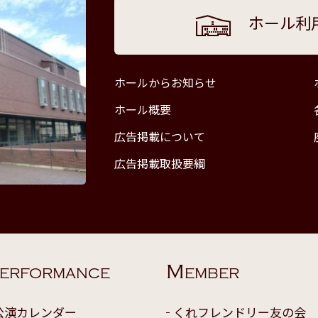
ホール利
ホールからお知らせ
ホール概要
広告掲載について
広告掲載取扱要綱
M
ERFORMANCE
EMBER
公演カレンダー
くれフレンドリー友の会