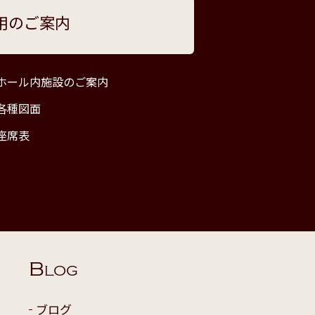
用のご案内
ホール内施設のご案内
各種図面
座席表
B
LOG
ブログ