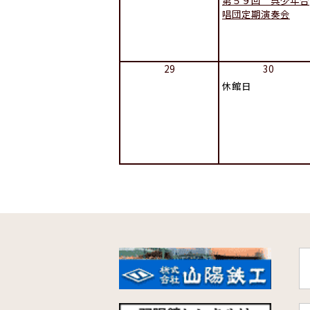
第５９回 呉少年合
唱団定期演奏会
29
30
休館日