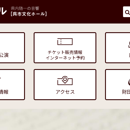
チケット販売情報
公演
インターネット予約
情報
アクセス
財