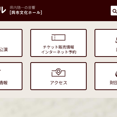
チケット販売情報
公演
インターネット予約
情報
アクセス
財