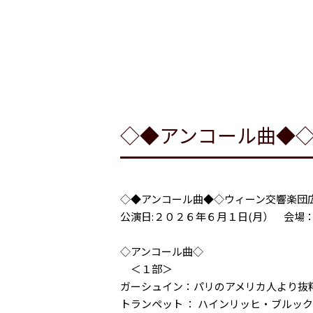
◇◆アンコール曲◆
◇◆アンコール曲◆◇ウィーン交響楽団
公演日:２０２６年６月１日(月） 会場
◇アンコール曲◇
＜１部＞
ガーシュイン：パリのアメリカ人より抜
トランペット ： ハインリッヒ・ブルッ