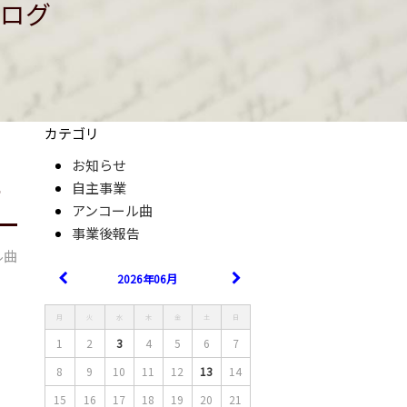
ログ
カテゴリ
お知らせ
オ
自主事業
アンコール曲
事業後報告
ル曲
2026年06月
月
火
水
木
金
土
日
1
2
3
4
5
6
7
8
9
10
11
12
13
14
15
16
17
18
19
20
21