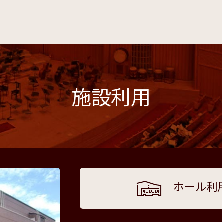
施設利用
ホール利