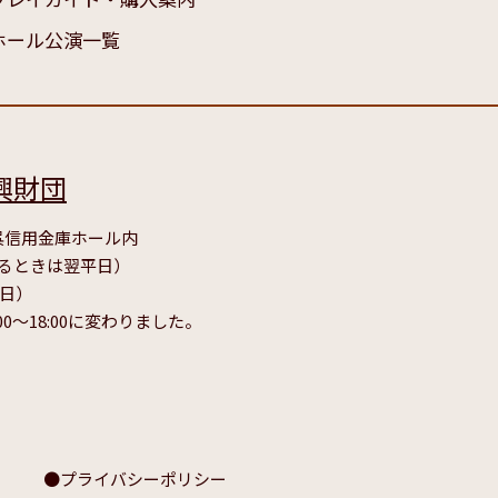
ホール公演一覧
興財団
号 呉信用金庫ホール内
たるときは翌平日）
毎日）
00～18:00に変わりました。
プライバシーポリシー