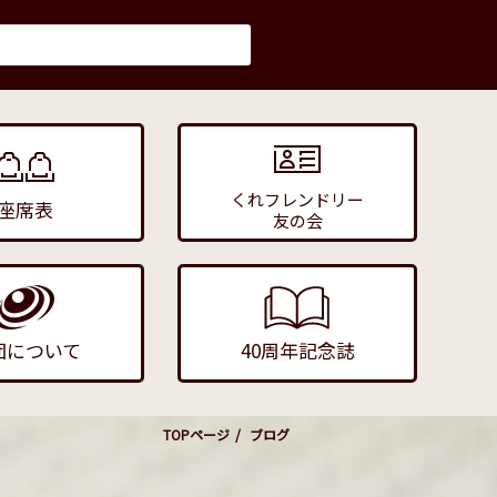
くれフレンドリー
座席表
友の会
団について
40周年記念誌
TOPページ
ブログ