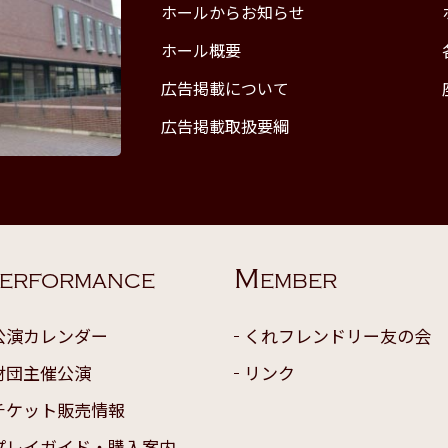
ホールからお知らせ
ホール概要
広告掲載について
広告掲載取扱要綱
M
ERFORMANCE
EMBER
公演カレンダー
くれフレンドリー友の会
財団主催公演
リンク
チケット販売情報
プレイガイド・購入案内