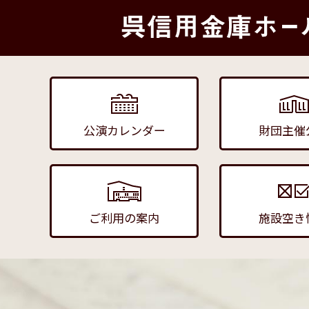
公演カレンダー
財団主催
ご利用の案内
施設空き