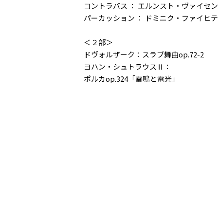
コントラバス ： エルンスト・ヴァイセ
パーカッション ： ドミニク・ファイヒ
＜２部＞
ドヴォルザーク：スラブ舞曲op.72-2
ヨハン・シュトラウスⅡ：
ポルカop.324「雷鳴と電光」