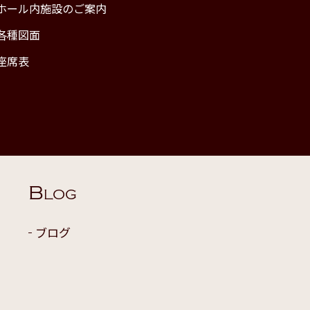
ホール内施設のご案内
各種図面
座席表
B
LOG
ブログ