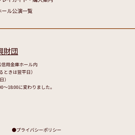
ホール公演一覧
興財団
号 呉信用金庫ホール内
たるときは翌平日）
毎日）
00～18:00に変わりました。
プライバシーポリシー