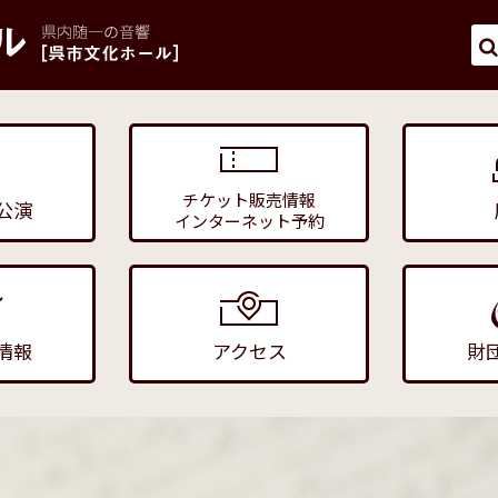
チケット販売情報
公演
インターネット予約
情報
アクセス
財