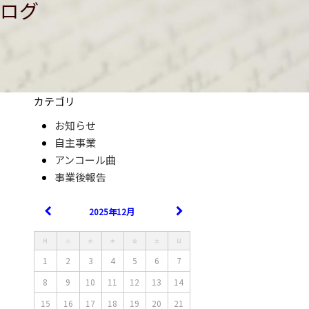
ログ
カテゴリ
お知らせ
自主事業
アンコール曲
事業後報告
2025年12月
月
火
水
木
金
土
日
1
2
3
4
5
6
7
8
9
10
11
12
13
14
15
16
17
18
19
20
21