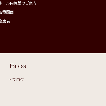
ホール内施設のご案内
各種図面
座席表
B
LOG
ブログ