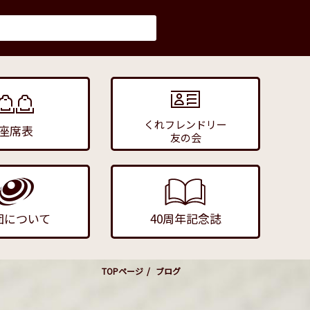
くれフレンドリー
座席表
友の会
団について
40周年記念誌
TOPページ
ブログ