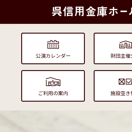
公演カレンダー
財団主催
ご利用の案内
施設空き