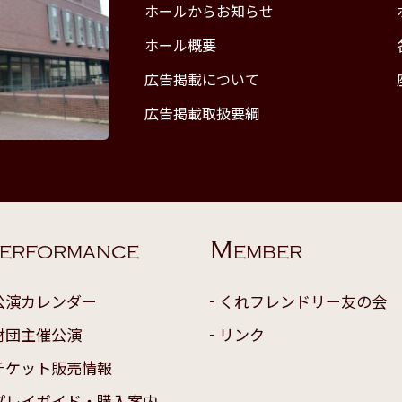
ホールからお知らせ
ホール概要
広告掲載について
広告掲載取扱要綱
M
ERFORMANCE
EMBER
公演カレンダー
くれフレンドリー友の会
財団主催公演
リンク
チケット販売情報
プレイガイド・購入案内